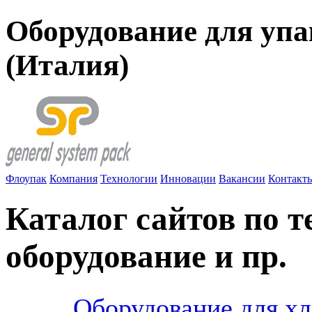
Оборудование для упа
(Италия)
Флоупак
Компания
Технологии
Инновации
Вакансии
Контакт
Каталог сайтов по 
оборудование и пр.
Оборудование для хл