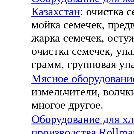
Казахстан
: очистка 
мойка семечек, пред
жарка семечек, осту
очистка семечек, упа
грамм, групповая уп
Мясное оборудовани
измельчители, волчк
многое другое.
Оборудование для хл
производства Rollma