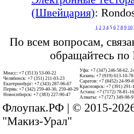
(Швейцария)
: Rondo
1
2
3
4
5
6
7
8
9
10
По всем вопросам, связа
обращайтесь по 
Уфа: +7 (347) 246-58-62, 2
Миасс: +7 (3513) 53-00-22
Казань: +7 (919) 613-10-78
Челябинск: +7 (351) 211-03-23
Саратов: +7 (8452) 24-99-8
Екатеринбург: +7 (343) 287-96-67
Красноярск: +7 (391) 291-
Пермь: +7 (342) 259-40-30, 259-40-29
Астана: +7 (7172) 78-81-16
Новосибирск: +7 (383) 227-90-47
Алматы: +7 (727) 349-98-9
Флоупак.РФ | © 2015-202
"Макиз-Урал"