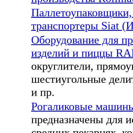
Паллетоупаковщики,
транспортеры Siat (И
Оборудование для пр
изделий и пиццы RAM
округлители, прямоу
шестиугольные делит
и пр.
Рогаликовые машины 
предназначены для и
средних пекарнях, ко