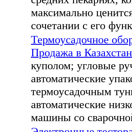
максимально ценится
сочетании с его фун
Термоусадочное обор
Продажа в Казахстан
куполом; угловые ру
автоматические упа
термоусадочным тун
автоматические низ
машины со сварочно
Электронные тесто