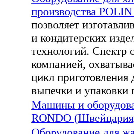
производства POLIN
позволяет изготавли
и кондитерских изде
технологий. Спектр 
компанией, охватыва
цикл приготовления 
выпечки и упаковки 
Машины и оборудова
RONDO (Швейцария
Оборудование для жа